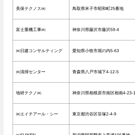
美保テクノス㈱
鳥取県米子市昭和町25番地
富士重機工事㈱
神奈川県藤沢市藤沢59-4
㈱日建コンサルティング
愛知県小牧市堀の内5-63
㈱清掃センター
青森県八戸市城下4-12-5
地研テクノ㈱
神奈川県相模原市南区相南4-23-1
㈱エイチアール・シー
東京都渋谷区笹塚2-4-9