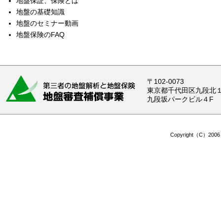
地盤保証、保険とは
地盤の基礎知識
地盤のセミナー動画
地盤保険のFAQ
〒102-0073
東京都千代田区九段北１-
九段坂パークビル４F
Copyright（C）2006