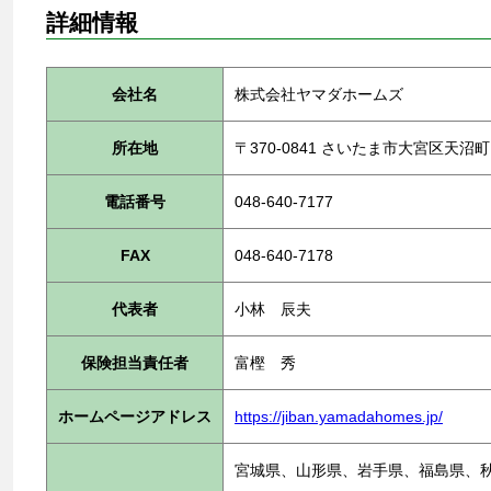
詳細情報
会社名
株式会社ヤマダホームズ
所在地
〒370-0841 さいたま市大宮区
電話番号
048-640-7177
FAX
048-640-7178
代表者
小林 辰夫
保険担当責任者
富樫 秀
ホームページアドレス
https://jiban.yamadahomes.jp/
宮城県、山形県、岩手県、福島県、