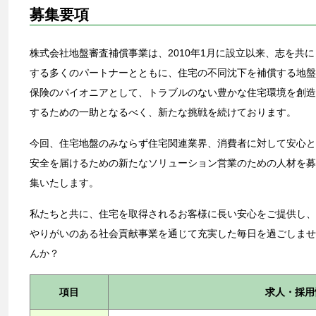
募集要項
株式会社地盤審査補償事業は、2010年1月に設立以来、志を共に
する多くのパートナーとともに、住宅の不同沈下を補償する地盤
保険のパイオニアとして、トラブルのない豊かな住宅環境を創造
するための一助となるべく、新たな挑戦を続けております。
今回、住宅地盤のみならず住宅関連業界、消費者に対して安心と
安全を届けるための新たなソリューション営業のための人材を募
集いたします。
私たちと共に、住宅を取得されるお客様に長い安心をご提供し、
やりがいのある社会貢献事業を通じて充実した毎日を過ごしませ
んか？
項目
求人・採用