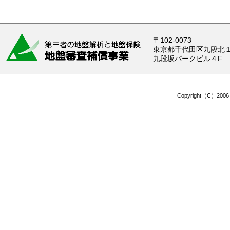
〒102-0073
東京都千代田区九段北１-
九段坂パークビル４F
Copyright（C）2006