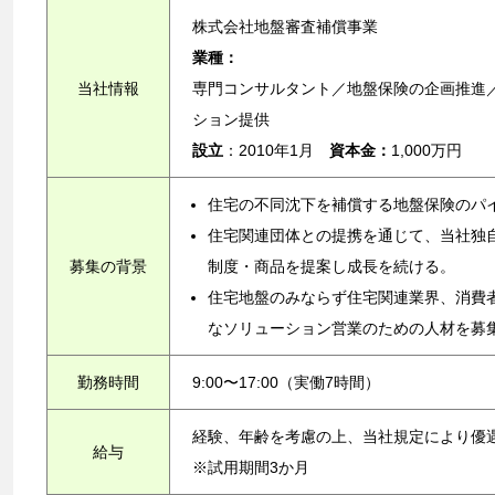
株式会社地盤審査補償事業
業種：
当社情報
専門コンサルタント／地盤保険の企画推進
ション提供
設立
：2010年1月
資本金：
1,000万円
住宅の不同沈下を補償する地盤保険のパイ
住宅関連団体との提携を通じて、当社独
募集の背景
制度・商品を提案し成長を続ける。
住宅地盤のみならず住宅関連業界、消費
なソリューション営業のための人材を募
勤務時間
9:00〜17:00（実働7時間）
経験、年齢を考慮の上、当社規定により優
給与
※試用期間3か月