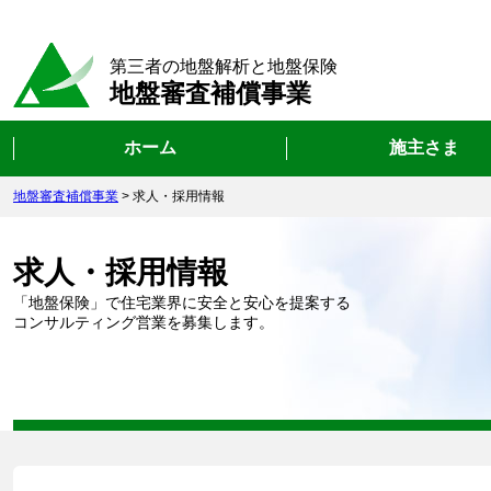
第三者の地盤解析と地盤保険
地盤審査補償事業
ホーム
施主さま
地盤審査補償事業
>
求人・採用情報
求人・採用情報
「地盤保険」で住宅業界に安全と安心を提案する
コンサルティング営業を募集します。