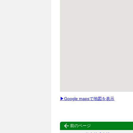
▶Google mapsで地図を表示

前のページ