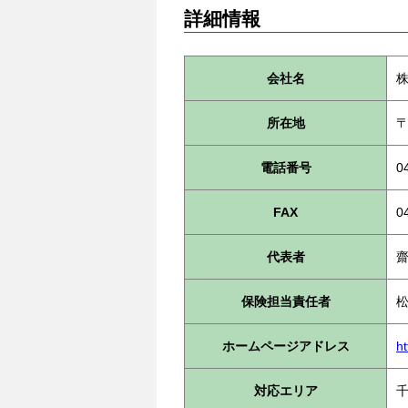
詳細情報
会社名
所在地
〒
電話番号
0
FAX
0
代表者
保険担当責任者
ホームページアドレス
h
対応エリア