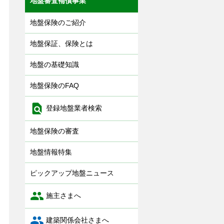
地盤審査補償事業
地盤保険のご紹介
地盤保証、保険とは
地盤の基礎知識
地盤保険のFAQ

登録地盤業者検索
地盤保険の審査
地盤情報特集
ピックアップ地盤ニュース

施主さまへ

建築関係会社さまへ