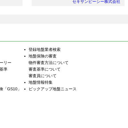
セキサンピーシー株式会社
登録地盤業者検索
地盤保険の審査
トーリー
物件審査方法について
査基準
審査基準について
審査員について
地盤情報特集
「GS10」
ピックアップ地盤ニュース