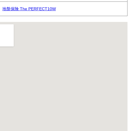
地盤保険 The PERFECT10W