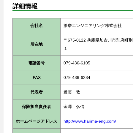
詳細情報
会社名
播磨エンジニアリング株式会社
〒675-0122 兵庫県加古川市別
所在地
１
電話番号
079-436-6105
FAX
079-436-6234
代表者
近藤 敦
保険担当責任者
金澤 弘信
ホームページアドレス
http://www.harima-eng.com/