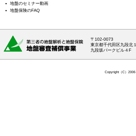
地盤のセミナー動画
地盤保険のFAQ
〒102-0073
東京都千代田区九段北１-
九段坂パークビル４F
Copyright（C）2006