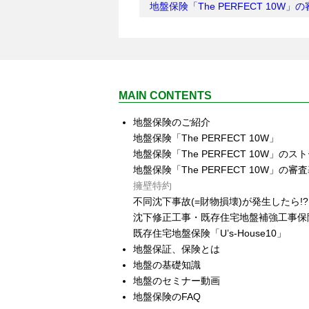
地盤保険「The PERFECT 10W」
MAIN CONTENTS
地盤保険のご紹介
地盤保険「The PERFECT 10W」
地盤保険「The PERFECT 10W」のス
地盤保険「The PERFECT 10W」の審
擁壁特約
不同沈下事故(=財物損壊)が発生したら!?
沈下修正工事・既存住宅地盤補強工事保険
既存住宅地盤保険「U’s‐House10」
地盤保証、保険とは
地盤の基礎知識
地盤のセミナー動画
地盤保険のFAQ