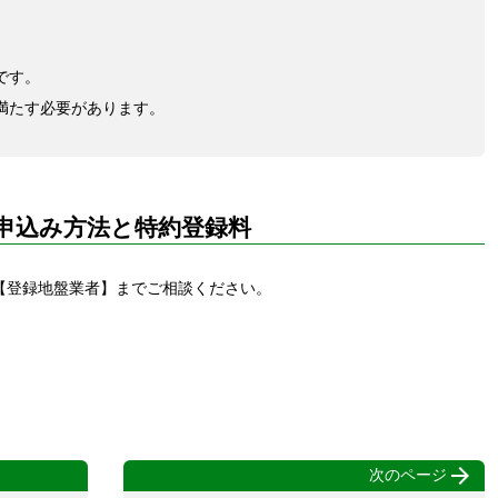
です。
満たす必要があります。
申込み方法と特約登録料
【登録地盤業者】までご相談ください。

次のページ