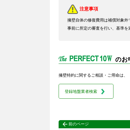
注意事項
擁壁自体の修復費用は補償対象外
事前に所定の審査を行い、基準を
のお
擁壁特約に関するご相談・ご用命は、
登録地盤業者検索

前のページ