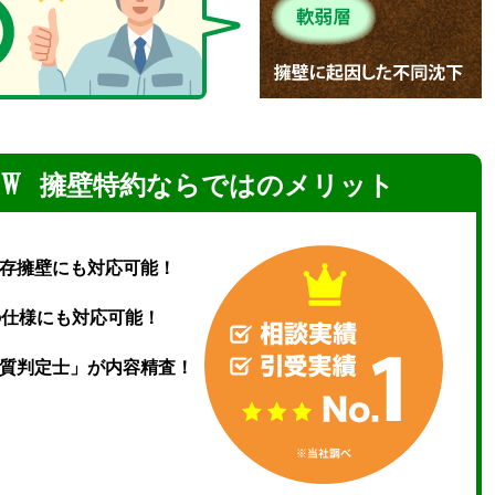
擁壁特約ならではのメリット
存擁壁にも対応可能！
の仕様にも対応可能！
質判定士」が内容精査！