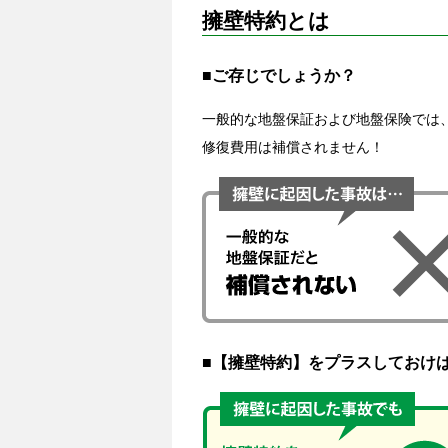
擁壁特約とは
■ご存じでしょうか？
一般的な地盤保証および地盤保険では
修復費用は補償されません！
■【擁壁特約】をプラスしておけ