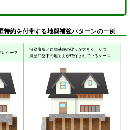
壁特約を付帯する地盤補強パターンの一例
擁壁底版と建物基礎の被りが大きく、かつ
さいケース
擁壁底盤下の地耐力が確保されているケース