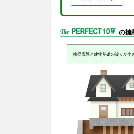
の擁
擁壁底盤と建物基礎の被りが小