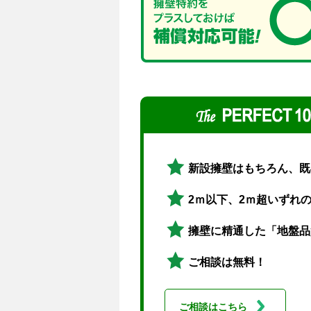
新設擁壁はもちろん、既
2ｍ以下、2ｍ超いずれ
擁壁に精通した「地盤品
ご相談は無料！
ご相談はこちら