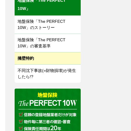
地盤保険「The PERFECT
10W」
地盤保険「The PERFECT
10W」のストーリー
地盤保険「The PERFECT
10W」の審査基準
擁壁特約
不同沈下事故(=財物損壊)が発生
したら!?