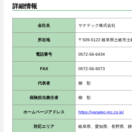
詳細情報
会社名
ヤナテック株式会社
所在地
〒509-5122 岐阜県土岐
電話番号
0572-56-6434
FAX
0572-56-6073
代表者
柳 彰
保険担当責任者
柳 彰
ホームページアドレス
https://yanatec-inc.co.jp/
対応エリア
岐阜県、愛知県、長野県、