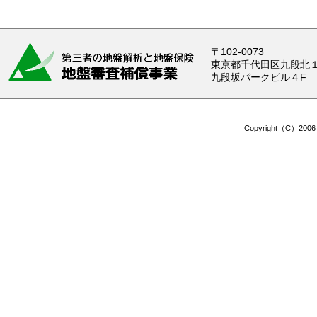
〒102-0073
東京都千代田区九段北１-
九段坂パークビル４F
Copyright（C）2006