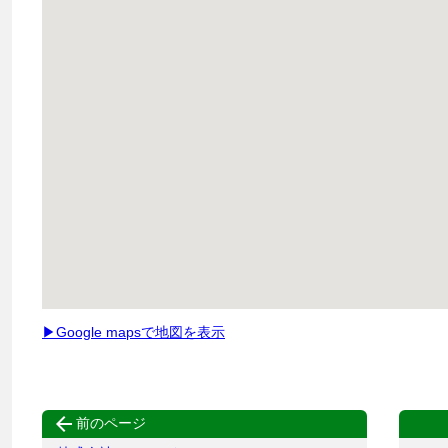
▶Google mapsで地図を表示

前のページ