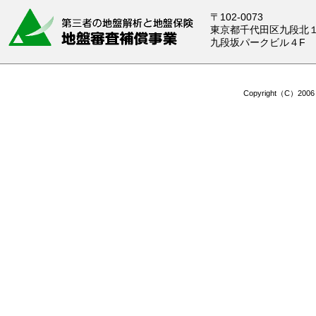
〒102-0073
東京都千代田区九段北１-
九段坂パークビル４F
Copyright（C）2006